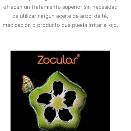
ofrecen un tratamiento superior sin necesidad
de utilizar ningún aceite de árbol de té,
medicación o producto que pueda irritar el ojo.