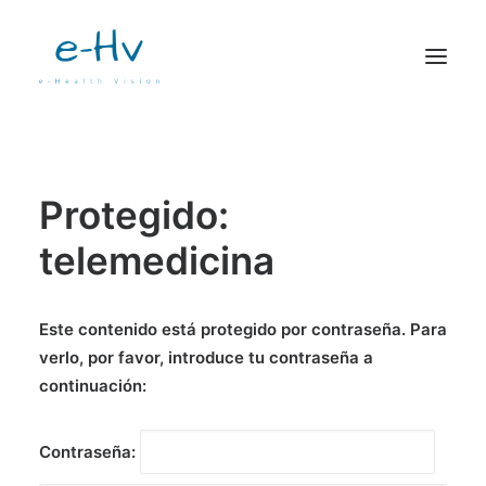
TELEMEDICINA
RETINOPATÍA DIABÉTICA
Protegido:
OJO SECO
telemedicina
VIVIOR
ZOCULAR
Este contenido está protegido por contraseña. Para
CONTACTO
verlo, por favor, introduce tu contraseña a
continuación:
Contraseña: